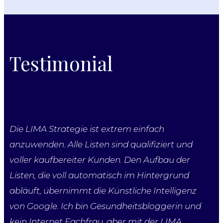
Testimonial
Die LIMA Strategie ist extrem einfach
anzuwenden. Alle Listen sind qualifiziert und
voller kaufbereiter Kunden. Den Aufbau der
Listen, die voll automatisch im Hintergrund
abläuft, übernimmt die Künstliche Intelligenz
von Google. Ich bin Gesundheitsbloggerin und
kein Internet Fachfrau, aber mit der LIMA