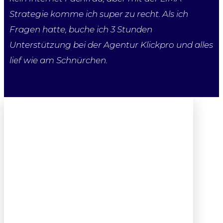
Strategie komme ich super zu recht. Als ich
Fragen hatte, buche ich 3 Stunden
Unterstützung bei der Agentur Klickpro und alles
lief wie am Schnürchen.