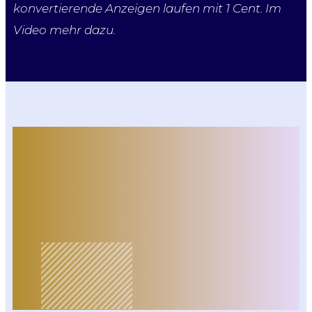
konvertierende Anzeigen laufen mit 1 Cent. Im
Video mehr dazu.