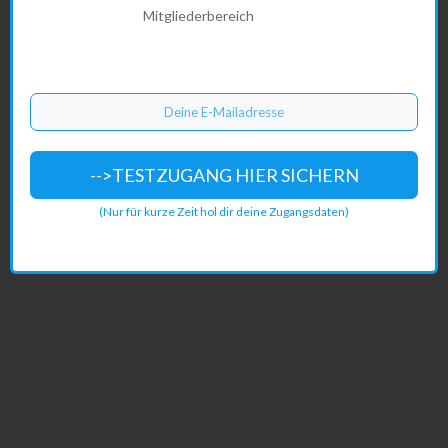
Mitgliederbereich
-->TESTZUGANG HIER SICHERN
(Nur für kurze Zeit hol dir deine Zugangsdaten)