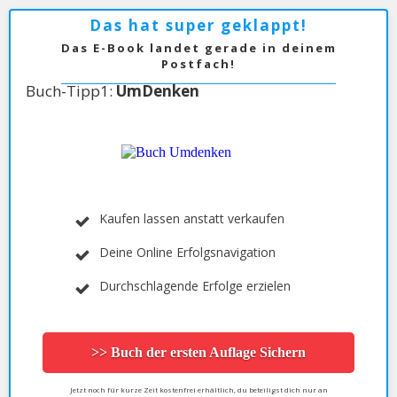
Das hat super geklappt!
Das E-Book landet gerade in deinem
Postfach!
Buch-Tipp1:
UmDenken
Kaufen lassen anstatt verkaufen
Deine Online Erfolgsnavigation
Durchschlagende Erfolge erzielen
>> Buch der ersten Auflage Sichern
Jetzt noch für kurze Zeit kostenfrei erhältlich, du beteiligst dich nur an