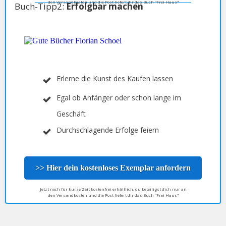
den Versandkosten und die Post liefert dir das Buch "Frei Haus"
Buch-Tipp2:
Erfolgbar machen
Erlerne die Kunst des Kaufen lassen
Egal ob Anfänger oder schon lange im
Geschäft
Durchschlagende Erfolge feiern
>> Hier dein kostenloses Exemplar anfordern
Jetzt noch für kurze Zeit kostenfrei erhältlich, du beteiligst dich nur an
den Versandkosten und die Post liefert dir das Buch "Frei Haus"