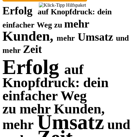
Erf
olg
auf Knopfdruck: dein
mehr
einfacher Weg zu
Kunden,
Umsatz
mehr
und
Zeit
mehr
Erf
olg
auf
Knopfdruck: dein
einfacher Weg
zu
mehr Kunden,
Umsatz
mehr
und