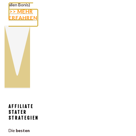
allen Bonis)
>> MEHR
ERFAHREN
AFFILIATE
STATER
STRATEGIEN
Die
besten