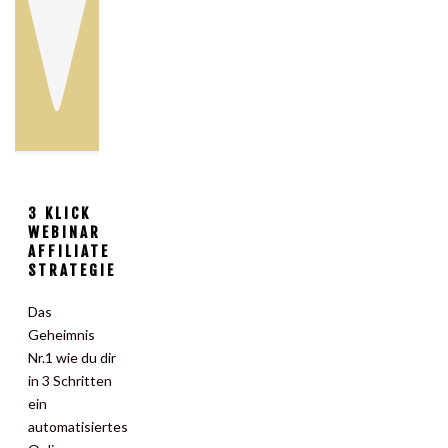
3 KLICK
WEBINAR
AFFILIATE
STRATEGIE
Das
Geheimnis
Nr.1 wie du dir
in 3 Schritten
ein
automatisiertes