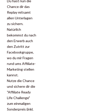
Du hast nun die
Chance dir das
Replay mitsamt
allen Unterlagen
zu sichern.
Natürlich
bekommst du nach
den Erwerb auch
den Zutritt zur
Facebookgruppe,
wo du mir Fragen
rund ums Affiliate-
Marketing stellen
kannst.
Nutze die Chance
und sichere dir die
"Affiliate Ready
Life Challenge"
zum einmaligen
Sonderpreis (inkl.