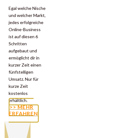
Egal welche Nische
und welcher Markt,
jedes erfolgreiche
Online-Business
ist auf diesen 6
Schritten
aufgebaut und
ermöglicht dir in
kurzer Zeit einen
fünfstelligen
Umsatz. Nur für
kurze Zeit
kostenlos
erhältlich.
>> MEHR
ERFAHREN