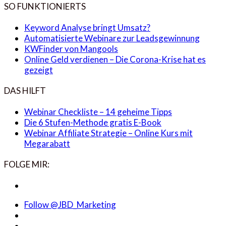
SO FUNKTIONIERTS
Keyword Analyse bringt Umsatz?
Automatisierte Webinare zur Leadsgewinnung
KWFinder von Mangools
Online Geld verdienen – Die Corona-Krise hat es
gezeigt
DAS HILFT
Webinar Checkliste – 14 geheime Tipps
Die 6 Stufen-Methode gratis E-Book
Webinar Affiliate Strategie – Online Kurs mit
Megarabatt
FOLGE MIR:
Follow @JBD_Marketing