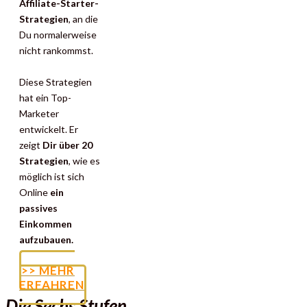
Affiliate-Starter-
Strategien
, an die
Du normalerweise
nicht rankommst.
Diese Strategien
hat ein Top-
Marketer
entwickelt. Er
zeigt
Dir über 20
Strategien
, wie es
möglich ist sich
Online
ein
passives
Einkommen
aufzubauen.
>> MEHR
ERFAHREN
Die Sechs Stufen