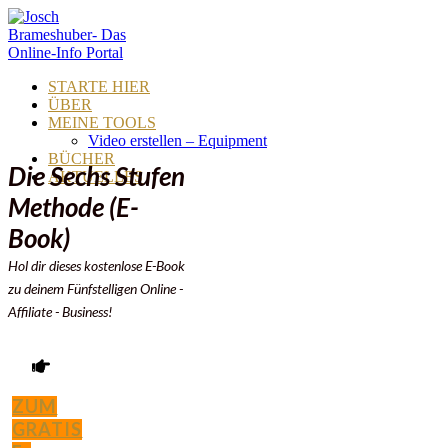
STARTE HIER
ÜBER
MEINE TOOLS
Video erstellen – Equipment
BÜCHER
Die Sechs Stufen
AKTUELLES
Methode (E-
Book)
Hol dir dieses kostenlose E-Book
zu deinem Fünfstelligen
Online -
Affiliate - Business!
ZUM
GRATIS