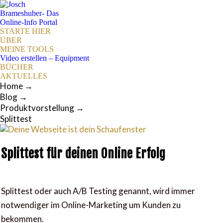
STARTE HIER
ÜBER
MEINE TOOLS
Video erstellen – Equipment
BÜCHER
AKTUELLES
Home
→
Blog
→
Produktvorstellung
→
Splittest
Splittest für deinen Online Erfolg
Splittest oder auch A/B Testing genannt, wird immer
notwendiger im Online-Marketing um Kunden zu
bekommen.