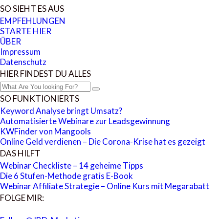
SO SIEHT ES AUS
EMPFEHLUNGEN
STARTE HIER
ÜBER
Impressum
Datenschutz
HIER FINDEST DU ALLES
SO FUNKTIONIERTS
Keyword Analyse bringt Umsatz?
Automatisierte Webinare zur Leadsgewinnung
KWFinder von Mangools
Online Geld verdienen – Die Corona-Krise hat es gezeigt
DAS HILFT
Webinar Checkliste – 14 geheime Tipps
Die 6 Stufen-Methode gratis E-Book
Webinar Affiliate Strategie – Online Kurs mit Megarabatt
FOLGE MIR: