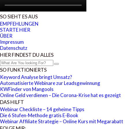
SO SIEHT ES AUS
EMPFEHLUNGEN
STARTE HIER
ÜBER
Impressum
Datenschutz
HIER FINDEST DU ALLES
SO FUNKTIONIERTS
Keyword Analyse bringt Umsatz?
Automatisierte Webinare zur Leadsgewinnung
KWFinder von Mangools
Online Geld verdienen – Die Corona-Krise hat es gezeigt
DAS HILFT
Webinar Checkliste – 14 geheime Tipps
Die 6 Stufen-Methode gratis E-Book
Webinar Affiliate Strategie – Online Kurs mit Megarabatt
FOLGE MIR: