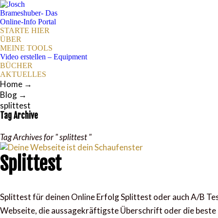
STARTE HIER
ÜBER
MEINE TOOLS
Video erstellen – Equipment
BÜCHER
AKTUELLES
Home
→
Blog
→
splittest
Tag Archive
Tag Archives for " splittest "
Splittest
Splittest für deinen Online Erfolg Splittest oder auch A/
Webseite, die aussagekräftigste Überschrift oder die beste 