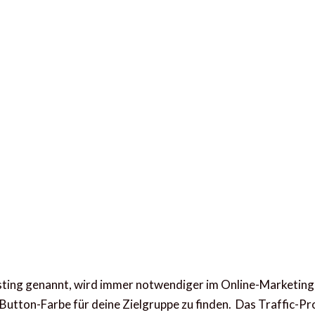
B Testing genannt, wird immer notwendiger im Online-Market
Button-Farbe für deine Zielgruppe zu finden. Das Traffic-Pr